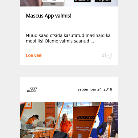
Mascus App valmis!
Nüüd saad otsida kasutatud masinaid ka
mobiilis! Oleme valmis saanud …
Loe veel
0
september 24, 2018