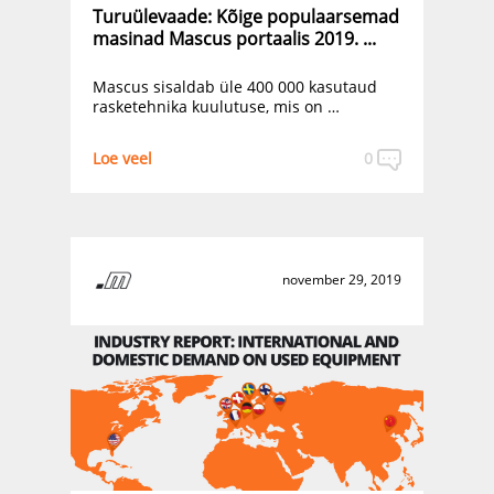
Turuülevaade: Kõige populaarsemad
masinad Mascus portaalis 2019. ...
Mascus sisaldab üle 400 000 kasutaud
rasketehnika kuulutuse, mis on …
Loe veel
0
november 29, 2019