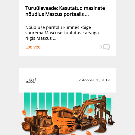
Turuülevaade: Kasutatud masinate
nõudlus Mascus portaalis ...
Nõudluse päritolu kümnes kõige
suurema Mascuse kuulutuse arvuga
riigis Mascus …
Loe veel
0
oktoober 30, 2019