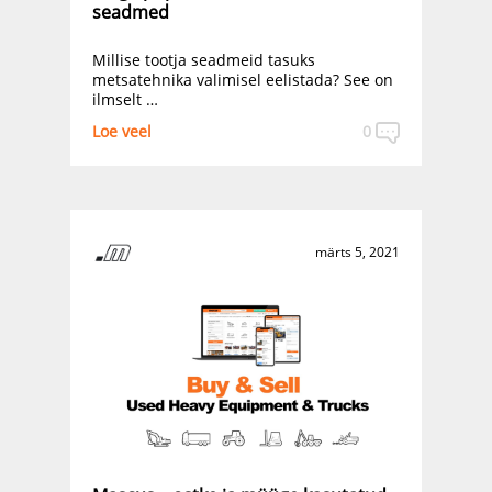
seadmed
Millise tootja seadmeid tasuks
metsatehnika valimisel eelistada? See on
ilmselt …
Loe veel
0
märts 5, 2021