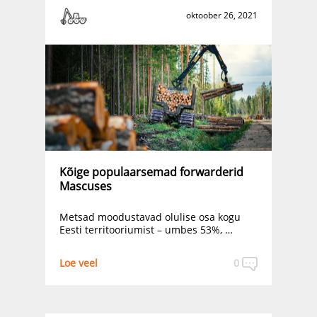
oktoober 26, 2021
Kõige populaarsemad forwarderid
Mascuses
Metsad moodustavad olulise osa kogu
Eesti territooriumist – umbes 53%, …
Loe veel
0