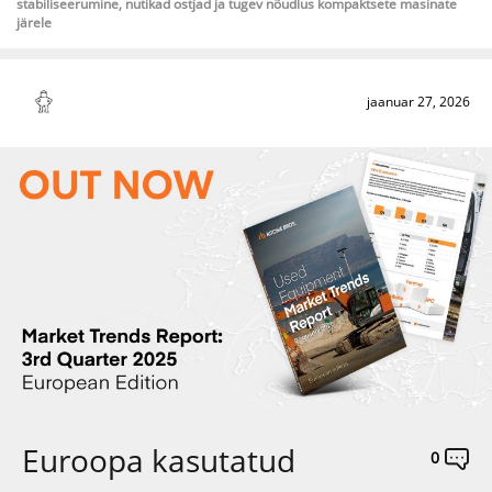
stabiliseerumine, nutikad ostjad ja tugev nõudlus kompaktsete masinate
järele
jaanuar 27, 2026
Euroopa kasutatud
0